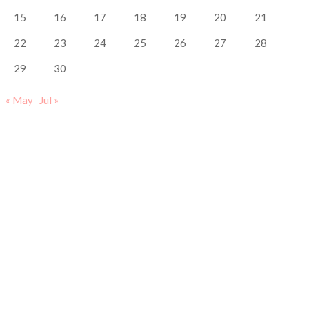
15
16
17
18
19
20
21
22
23
24
25
26
27
28
29
30
« May
Jul »