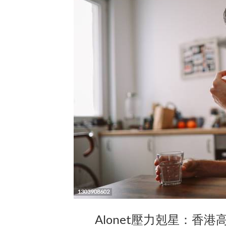
Alonet壓力剋星：香