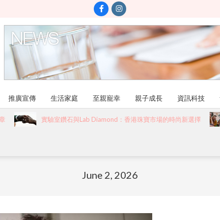
推廣宣傳
生活家庭
至親寵幸
親子成長
資訊科技
實驗室鑽石與Lab Diamond：香港珠寶市場的時尚新選擇
June 2, 2026