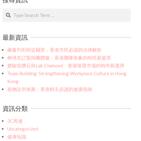
Search
最新資訊
藏毒判刑與盜竊罪：香港市民必讀的法律解析
棒球衣訂製與團體服：香港團隊形象的時尚新篇章
實驗室鑽石與Lab Diamond：香港珠寶市場的時尚新選擇
Team Building: Strengthening Workplace Culture in Hong
Kong
寵物診所推薦：香港飼主必讀的健康指南
資訊分類
3C周邊
Uncategorized
健康知識