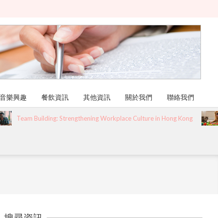
音樂興趣
餐飲資訊
其他資訊
關於我們
聯絡我們
Team Building: Strengthening Workplace Culture in Hong Kong
寵
搜尋資訊