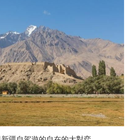
與新疆自駕遊的自在的大對弈