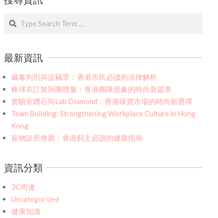
Search
最新資訊
藏毒判刑與盜竊罪：香港市民必讀的法律解析
棒球衣訂製與團體服：香港團隊形象的時尚新篇章
實驗室鑽石與Lab Diamond：香港珠寶市場的時尚新選擇
Team Building: Strengthening Workplace Culture in Hong
Kong
寵物診所推薦：香港飼主必讀的健康指南
資訊分類
3C周邊
Uncategorized
健康知識