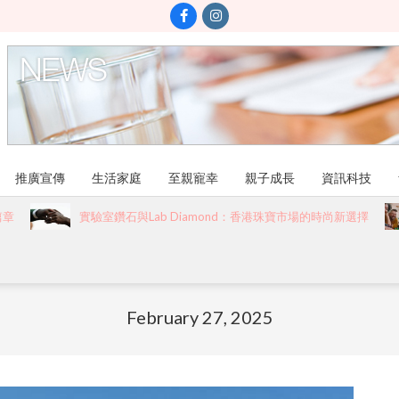
推廣宣傳
生活家庭
至親寵幸
親子成長
資訊科技
實驗室鑽石與Lab Diamond：香港珠寶市場的時尚新選擇
February 27, 2025