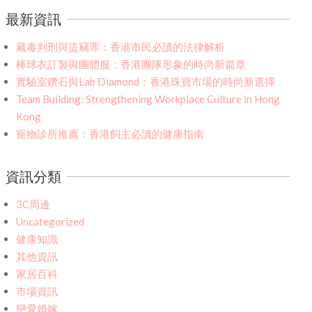
最新資訊
藏毒判刑與盜竊罪：香港市民必讀的法律解析
棒球衣訂製與團體服：香港團隊形象的時尚新篇章
實驗室鑽石與Lab Diamond：香港珠寶市場的時尚新選擇
Team Building: Strengthening Workplace Culture in Hong
Kong
寵物診所推薦：香港飼主必讀的健康指南
資訊分類
3C周邊
Uncategorized
健康知識
其他資訊
家居百科
市場資訊
戀愛婚嫁