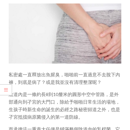
私密處一直釋放出魚腥臭，啪啪前一直過意不去脫下內
褲，到底是病了？或是我並沒有清理整潔呢？
陰道內是一條約長8到10釐米的圓形中空中管路，是外
部通向到孑宮的大門口，除給予啪啪日常生活的場地，
生孩子時新生命的誕生的必經之路秘密頻道之外，也是
孑宮抵擋病原菌侵入的第一道防線。
而承擔這一重責大任便是鋪滿整個陰道內的乳桿菌，它