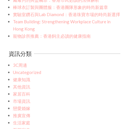
藏毒判刑與盜竊罪：香港市民必讀的法律解析
棒球衣訂製與團體服：香港團隊形象的時尚新篇章
實驗室鑽石與Lab Diamond：香港珠寶市場的時尚新選擇
Team Building: Strengthening Workplace Culture in
Hong Kong
寵物診所推薦：香港飼主必讀的健康指南
資訊分類
3C周邊
Uncategorized
健康知識
其他資訊
家居百科
市場資訊
戀愛婚嫁
推廣宣傳
生活家庭