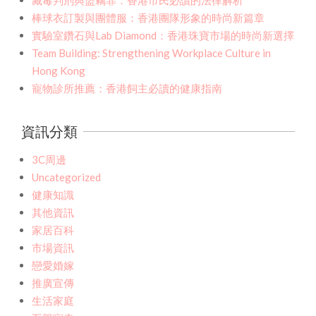
棒球衣訂製與團體服：香港團隊形象的時尚新篇章
實驗室鑽石與Lab Diamond：香港珠寶市場的時尚新選擇
Team Building: Strengthening Workplace Culture in
Hong Kong
寵物診所推薦：香港飼主必讀的健康指南
資訊分類
3C周邊
Uncategorized
健康知識
其他資訊
家居百科
市場資訊
戀愛婚嫁
推廣宣傳
生活家庭