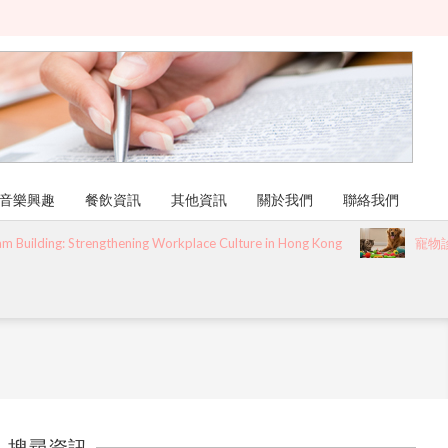
音樂興趣
餐飲資訊
其他資訊
關於我們
聯絡我們
lding: Strengthening Workplace Culture in Hong Kong
寵物診所推
搜尋資訊