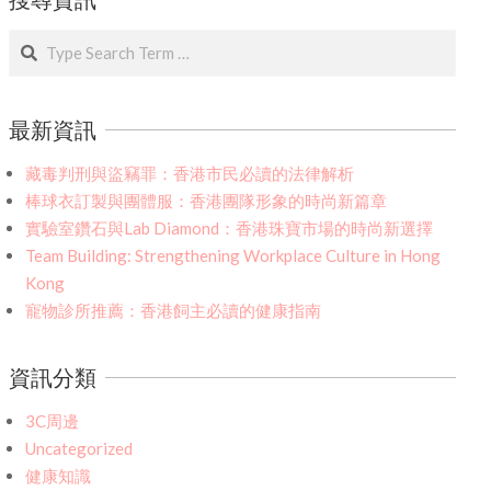
Search
最新資訊
藏毒判刑與盜竊罪：香港市民必讀的法律解析
棒球衣訂製與團體服：香港團隊形象的時尚新篇章
實驗室鑽石與Lab Diamond：香港珠寶市場的時尚新選擇
Team Building: Strengthening Workplace Culture in Hong
Kong
寵物診所推薦：香港飼主必讀的健康指南
資訊分類
3C周邊
Uncategorized
健康知識