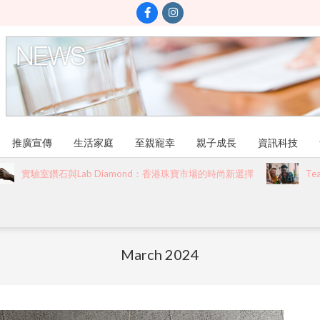
推廣宣傳
生活家庭
至親寵幸
親子成長
資訊科技
實驗室鑽石與Lab Diamond：香港珠寶市場的時尚新選擇
Team Bui
March 2024