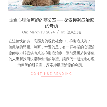
走進心理治療師的辦公室 ── 探索抑鬱症治療
的奇蹟
2024-
On:
March 18, 2024
In:
健康知識
03-
在這個快節奏、高壓力的現代社會中，抑鬱症成為了一
18
個嚴峻的問題。然而，幸運的是，有一群專業的心理治
療師致力於提供有效的抑鬱症治療，幫助受困於抑鬱症
的人重新找回快樂和生活的希望。讓我們一起走進心理
治療師的辦公室，探索抑鬱症治療的奇蹟。
CONTINUE READING