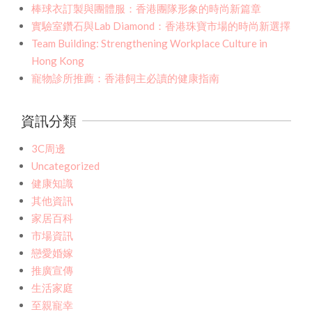
棒球衣訂製與團體服：香港團隊形象的時尚新篇章
實驗室鑽石與Lab Diamond：香港珠寶市場的時尚新選擇
Team Building: Strengthening Workplace Culture in
Hong Kong
寵物診所推薦：香港飼主必讀的健康指南
資訊分類
3C周邊
Uncategorized
健康知識
其他資訊
家居百科
市場資訊
戀愛婚嫁
推廣宣傳
生活家庭
至親寵幸