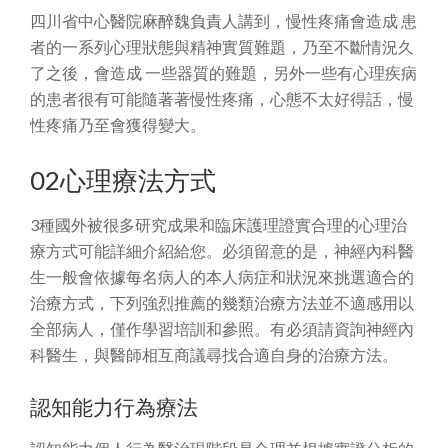
四川省中心醫院麻醉魏負責人講到，慢性疼痛會造成 患
者的一系列心理狀態與精神實質難題，乃至不斷情況久
了之後，會造成 一些器質的難題，另外一些有心理疾病
的患者很有可能隨著著慢性疼痛，心態不太好得話，慢
性疼痛乃至會獲得變大。
02心理療法方式
3種國外被很多研究成果和臨床護理證實合理的心理治
療方式可能詳細介紹給您。必須留意的是，神經內科醫
生一般會依據每名病人的本人病症和狀況來挑選適合的
治療方式，下列強烈推薦的幾類治療方法並不適感用以
全部病人，僅作學習培訓和參照。有必須請資詢神經內
科醫生，與醫師相互商議尋找合適自身的治療方法。
認知能力行為療法