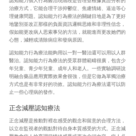
認知能力個人行為醫治現階段是合理並根據實證分析的
治療方式，它能合理干涉抑鬱症、焦慮情緒、逼迫等心
理健康問題。認知能力行為療法的關鍵目地是為了更好
地鑒別並改正那樣的負面資訊邏輯思維和非理性信念，
假如能更改病人思索事兒的方法，就能進而更改她們的
心態，減輕或清除病症和發病原因。
認知能力行為療法能夠用以一對一醫治還可以用以人群
醫治。認知能力行為療法的受眾群體範疇很廣，包含少
年兒童、青少年兒童、成年人和老人。一些實驗調研說
明融合藥品應用實際效果會很強，但是它做為單獨治療
方式也是有非常好的功效。認知能力行為療法還可以防
止一些心理病的發作。
正念減壓認知療法
正念減壓是推動對裡在感受的觀念和留意的合理方法，
以立在監視者的觀點對待自身本質感受的方式。正念減