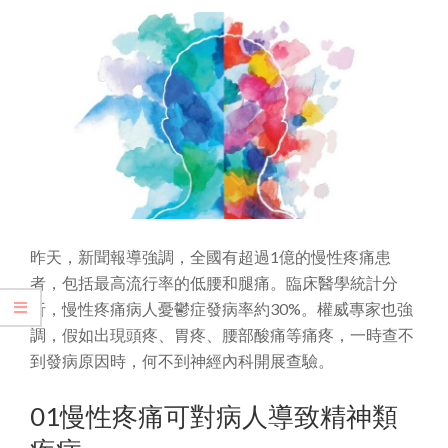
昨天，新聞報導強調，全國有超過1億的慢性疼痛患
者，包括最高流行率的低腰和腿痛。臨床醫學統計分
析，慢性疼痛病人憂鬱症發病率約30%。權威專家也強
調，假如出現頭疼、胃疼、腰部酸痛等痛疼，一時查不
到發病原因時，何不到神經內科開展查驗。
01慢性疼痛可對病人導致精神類