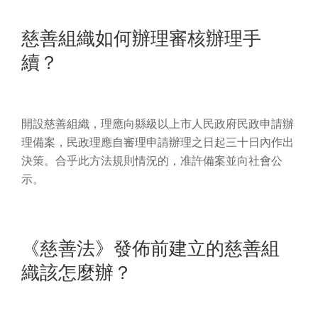
慈善組織如何辦理審核辦理手
續？
開設慈善組織，理應向縣級以上市人民政府民政申請辦
理備案，民政理應自審理申請辦理之日起三十日內作出
決策。合乎此方法規則情況的，准許備案並向社會公
示。
《慈善法》發佈前建立的慈善組
織該怎麼辦？