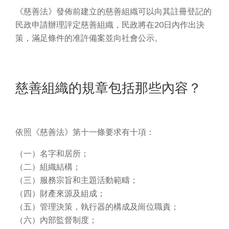
《慈善法》發佈前建立的慈善組織可以向其註冊登記的
民政申請辦理評定慈善組織，民政將在20日內作出決
策，滿足條件的准許備案並向社會公示。
慈善組織的規章包括那些內容？
依照《慈善法》第十一條要求有十項：
（一）名字和居所；
（二）組織結構；
（三）服務宗旨和主題活動範疇；
（四）財產來源及組成；
（五）管理決策，執行器的構成及崗位職責；
（六）內部監督制度；