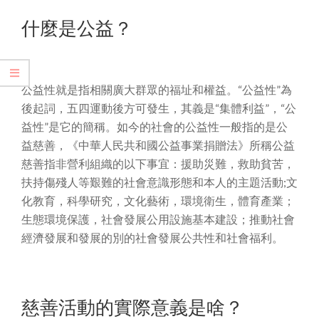
什麼是公益？
公益性就是指相關廣大群眾的福址和權益。“公益性”為
後起詞，五四運動後方可發生，其義是“集體利益”，“公
益性”是它的簡稱。如今的社會的公益性一般指的是公
益慈善，《中華人民共和國公益事業捐贈法》所稱公益
慈善指非營利組織的以下事宜：援助災難，救助貧苦，
扶持傷殘人等艱難的社會意識形態和本人的主題活動;文
化教育，科學研究，文化藝術，環境衛生，體育產業；
生態環境保護，社會發展公用設施基本建設；推動社會
經濟發展和發展的別的社會發展公共性和社會福利。
慈善活動的實際意義是啥？