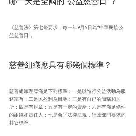
哪一天是全國的“公益慈善日”？
《慈善法》第七條要求，每一年9月5日為“中華民族公
益慈善日”。
慈善組織應具有哪幾個標準？
慈善組織理應滿足下列標準：一是以進行公益活動為服
務宗旨：二是以盈利為目地；三是有自已的簡稱和居
所；四是有規章；五是有一定的資產；六是有滿足條件
的組織和責任人；七是合乎法律法規，行政部門要求的
其它標準。