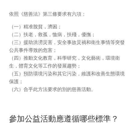
依照《慈善法》第三條要求有六項：
（一）精准脫貧，濟困；
（二）扶老，救孤，恤病，扶殘，優撫；
（三）援助洪澇災害，安全事故災禍和衛生事情等突發
公共事件導致的危害；
（四）推動文化教育，科學研究，文化藝術，環境衛
生，體育文化等工作的發展趨勢；
（五）預防環境污染和其它污染，維護和改善生態環境
保護；
（六）合乎此方法要求的別的慈善活動。
參加公益活動應遵循哪些標準？