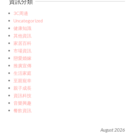
資訊分類
3C周邊
Uncategorized
健康知識
其他資訊
家居百科
市場資訊
戀愛婚嫁
推廣宣傳
生活家庭
至親寵幸
親子成長
資訊科技
音樂興趣
餐飲資訊
August 2026