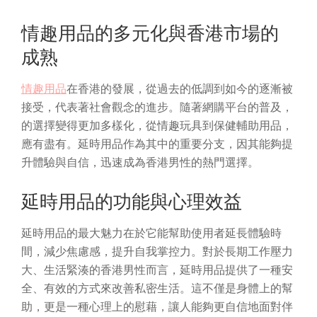
情趣用品的多元化與香港市場的
成熟
情趣用品
在香港的發展，從過去的低調到如今的逐漸被
接受，代表著社會觀念的進步。隨著網購平台的普及，
的選擇變得更加多樣化，從情趣玩具到保健輔助用品，
應有盡有。延時用品作為其中的重要分支，因其能夠提
升體驗與自信，迅速成為香港男性的熱門選擇。
延時用品的功能與心理效益
延時用品的最大魅力在於它能幫助使用者延長體驗時
間，減少焦慮感，提升自我掌控力。對於長期工作壓力
大、生活緊湊的香港男性而言，延時用品提供了一種安
全、有效的方式來改善私密生活。這不僅是身體上的幫
助，更是一種心理上的慰藉，讓人能夠更自信地面對伴