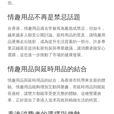
侶。
情趣用品不再是禁忌話題
在香港，情趣用品過去常被視為尷尬或禁忌，但如今，
越來越多人願意公開討論。延時用品的普及，讓情趣用
品逐漸走出陰影，成為提升生活質素的一部分。許多專
業店鋪甚至提供私密包裝與專業建議，讓消費者能安心
選購，這也進一步推動了市場的健康發展。
情趣用品與延時用品的結合
情趣用品與延時用品的結合，為香港市民帶來全新的體
驗。情趣用品能夠增加互動與樂趣，而延時用品則能延
長過程，讓雙方都能享受更完整的體驗。這種雙重效
果，正好迎合了香港人追求高效與精緻生活的特質。