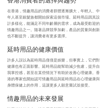
香港消費者的選擇與趨勢
在香港，情趣用品的消費者群體逐漸擴大，年輕人、中
年人甚至銀髮族都開始探索這個市場。延時用品因其設
計多樣化，能滿足不同年齡層的需求，成為最受歡迎的
情趣用品之一。隨著品牌競爭加劇，產品的質量與創新
也不斷提升，讓消費者有更多選擇。
延時用品的健康價值
許多人誤以為延時用品僅僅是娛樂，但事實上，它們對
健康也有正面影響。延時用品能幫助減少焦慮，提升自
我掌控感，甚至在某些情況下有助於改善心理健康。香
港的專家也開始認可情趣用品與延時用品在心理健康與
身體保健上的作用，這讓更多人願意嘗試並接受。
情趣用品的未來發展