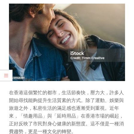
在香港這個繁忙的都市，生活節奏快，壓力大，許多人
開始尋找能夠提升生活質素的方式。除了運動、娛樂與
旅遊之外，私密生活的滿足感也逐漸受到重視。近年
來，「情趣用品」與「延時用品」在香港市場的崛起，
正好反映了市民對身心健康的新態度。這不僅是一種消
費趨勢，更是一種文化的轉變。