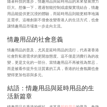
隨著科技的進步，情趣用品與延時用品的未來發展潛力
巨大。想像一下，透過智能控制或虛擬實境結合，情趣
用品能提供更沉浸的體驗，而延時用品則能更精準地滿
足需求。這種創新不僅會改變香港人的生活方式，也會
讓情趣用品市場進一步走向主流。
情趣用品的社會意義
情趣用品的普及，尤其是延時用品的流行，代表著香港
社會對私密需求的更開放態度。這不僅是消費行為的改
變，更是文化的一部分。當情趣用品不再被視為禁忌，
而是被看作提升生活質素的工具，香港的社會氛圍也會
變得更加包容與多元。
結語：情趣用品與延時用品的生
活新篇章
情趣用品在香港的崛起，尤其是
延時用品
的普及，象徵