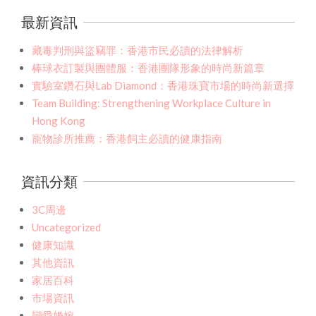
最新資訊
藏毒判刑與盜竊罪：香港市民必讀的法律解析
棒球衣訂製與團體服：香港團隊形象的時尚新篇章
實驗室鑽石與Lab Diamond：香港珠寶市場的時尚新選擇
Team Building: Strengthening Workplace Culture in
Hong Kong
寵物診所推薦：香港飼主必讀的健康指南
資訊分類
3C周邊
Uncategorized
健康知識
其他資訊
家居百科
市場資訊
戀愛婚嫁