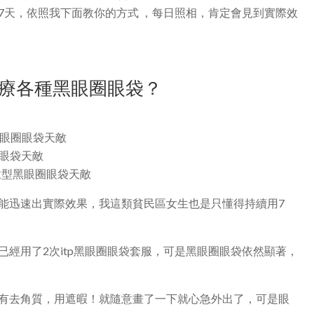
7天，依照我下面教你的方式 ，每日照相，肯定會見到實際效
療各種黑眼圈眼袋？
黑眼圈眼袋天敵
眼袋天敵
澱型黑眼圈眼袋天敵
能迅速出實際效果，我這類貧民區女生也是只懂得持續用7
經用了2次itp黑眼圈眼袋套服，可是黑眼圈眼袋依然顯著，
有去角質，用遮暇！就隨意畫了一下就心急外出了，可是眼