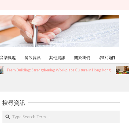
音樂興趣
餐飲資訊
其他資訊
關於我們
聯絡我們
Building: Strengthening Workplace Culture in Hong Kong
寵物診
搜尋資訊
Search