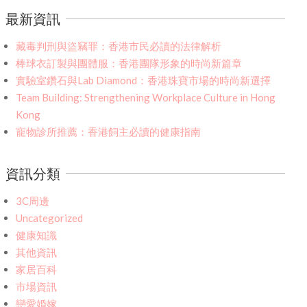
最新資訊
藏毒判刑與盜竊罪：香港市民必讀的法律解析
棒球衣訂製與團體服：香港團隊形象的時尚新篇章
實驗室鑽石與Lab Diamond：香港珠寶市場的時尚新選擇
Team Building: Strengthening Workplace Culture in Hong
Kong
寵物診所推薦：香港飼主必讀的健康指南
資訊分類
3C周邊
Uncategorized
健康知識
其他資訊
家居百科
市場資訊
戀愛婚嫁