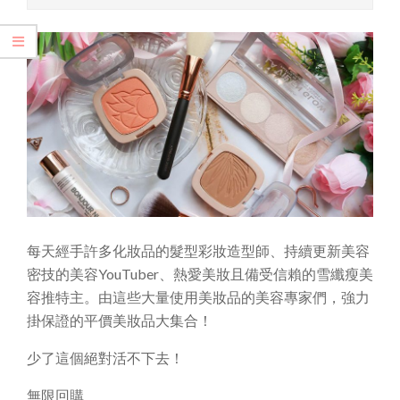
每天經手許多化妝品的髮型彩妝造型師、持續更新美容
密技的美容YouTuber、熱愛美妝且備受信賴的雪纖瘦美
容推特主。由這些大量使用美妝品的美容專家們，強力
掛保證的平價美妝品大集合！
少了這個絕對活不下去！
無限回購