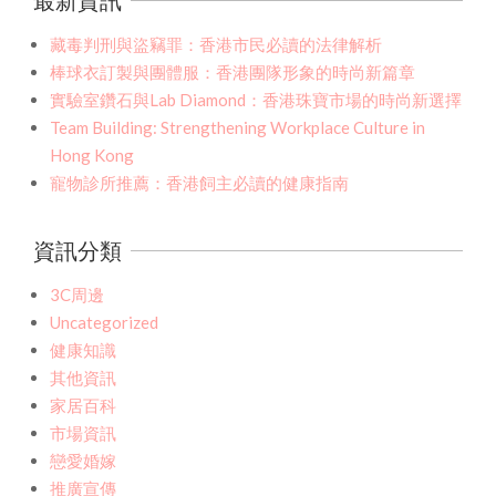
最新資訊
藏毒判刑與盜竊罪：香港市民必讀的法律解析
棒球衣訂製與團體服：香港團隊形象的時尚新篇章
實驗室鑽石與Lab Diamond：香港珠寶市場的時尚新選擇
Team Building: Strengthening Workplace Culture in
Hong Kong
寵物診所推薦：香港飼主必讀的健康指南
資訊分類
3C周邊
Uncategorized
健康知識
其他資訊
家居百科
市場資訊
戀愛婚嫁
推廣宣傳