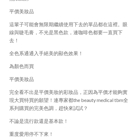
平價美妝品
這輩子可能會無限期繼續使用下去的單品都在這裡。眼
線與睫毛膏，不光是黑色款，連咖啡色都要一直買下
去！
全色系通通入手絕美的顯色效果！
為顏色而買
平價美妝品
完全看不出是平價美妝的彩妝品，正因為平價才能夠實
現大買特買的願望！連專家都the beauty medical tbm全
系列購買的完美色調，趕快來試試？
不論是流行款還是基本款！
重度愛用停不下來！